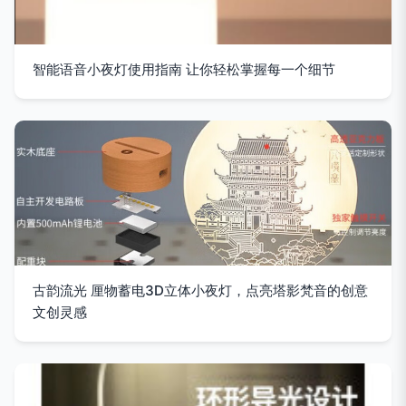
智能语音小夜灯使用指南 让你轻松掌握每一个细节
古韵流光 厘物蓄电3D立体小夜灯，点亮塔影梵音的创意
文创灵感