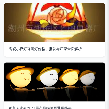
陶瓷小夜灯香薰灯价格、批发与厂家全面解析
稻草人小夜灯 分层产品描述页通用指南