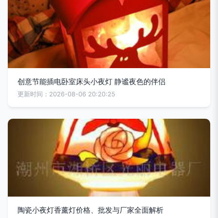
创意节能插电卧室床头小夜灯 静谧夜色的伴侣
更新时间：2026-08-06 20:20:25
陶瓷小夜灯香薰灯价格、批发与厂家全面解析